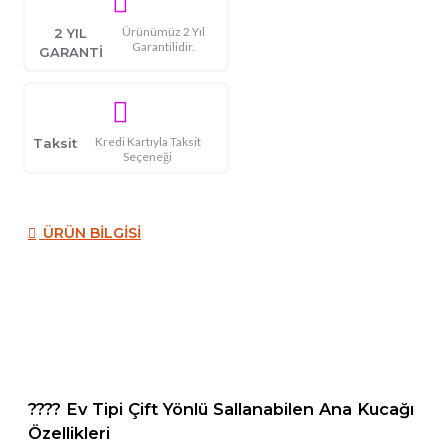
Ürünümüz 2 Yıl
2 YIL
Garantilidir.
GARANTİ
Kredi Kartıyla Taksit
Taksit
Seçeneği
ÜRÜN BILGISI
???? Ev Tipi Çift Yönlü Sallanabilen Ana Kucağı
Özellikleri