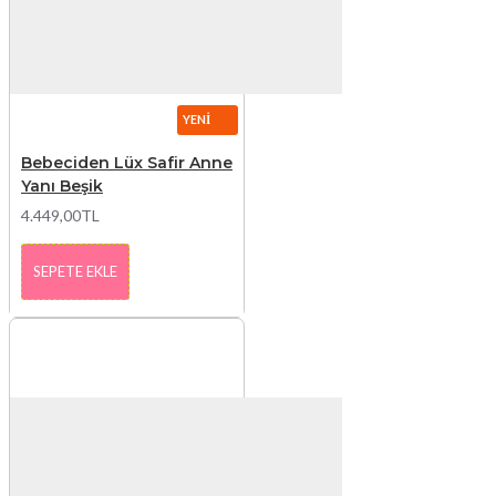
YENI
Bebeciden Lüx Safir Anne
Yanı Beşik
4.449,00TL
SEPETE EKLE