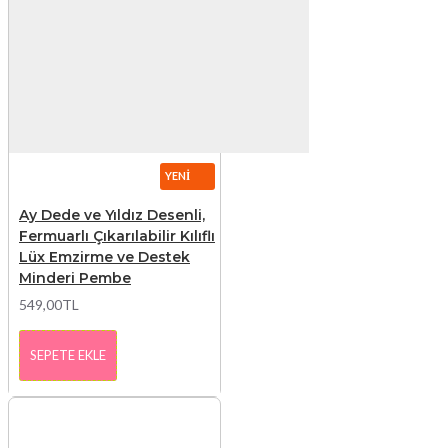
YENI
Ay Dede ve Yıldız Desenli,
Fermuarlı Çıkarılabilir Kılıflı
Lüx Emzirme ve Destek
Minderi Pembe
549,00TL
SEPETE EKLE