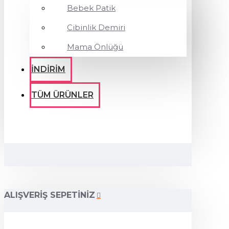
Bebek Patik
Cibinlik Demiri
Mama Önlüğü
İNDİRİM
TÜM ÜRÜNLER
ALIŞVERIŞ SEPETINIZ