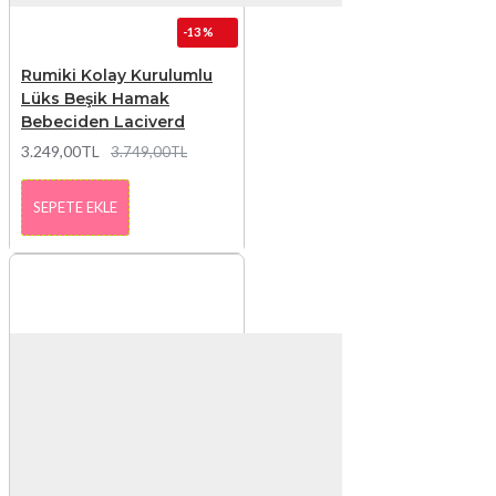
-13 %
Rumiki Kolay Kurulumlu
Lüks Beşik Hamak
Bebeciden Laciverd
3.249,00TL
3.749,00TL
SEPETE EKLE