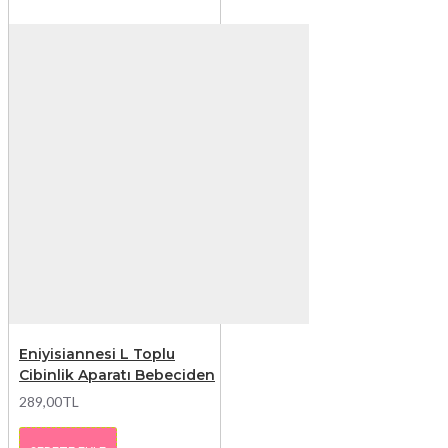
Eniyisiannesi L Toplu
Cibinlik Aparatı Bebeciden
289,00TL