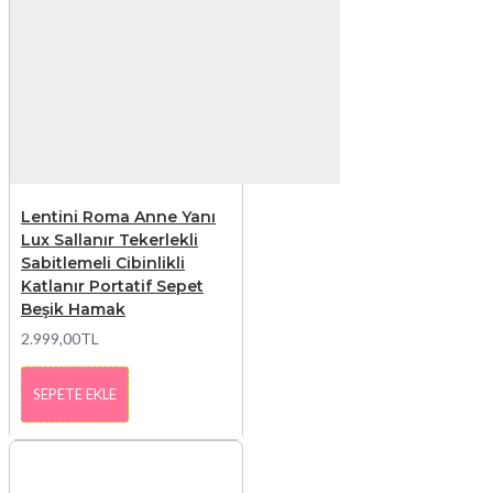
Lentini Roma Anne Yanı
Lux Sallanır Tekerlekli
Sabitlemeli Cibinlikli
Katlanır Portatif Sepet
Beşik Hamak
2.999,00TL
SEPETE EKLE