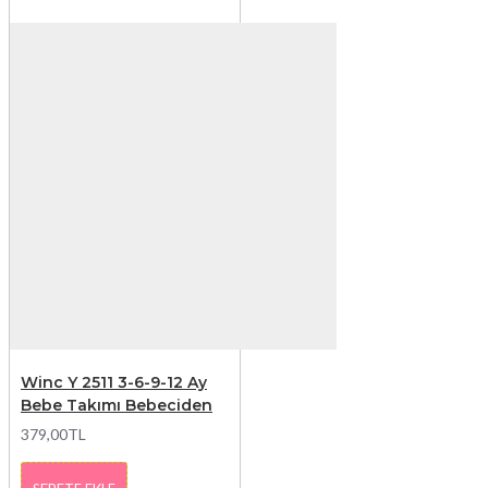
Winc Y 2511 3-6-9-12 Ay
Bebe Takımı Bebeciden
379,00TL