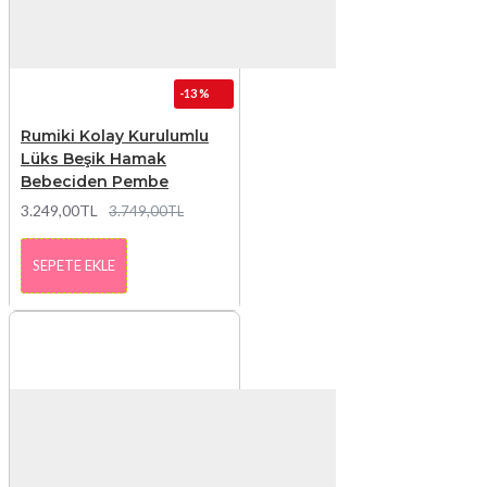
-13 %
Rumiki Kolay Kurulumlu
Lüks Beşik Hamak
Bebeciden Pembe
3.249,00TL
3.749,00TL
SEPETE EKLE