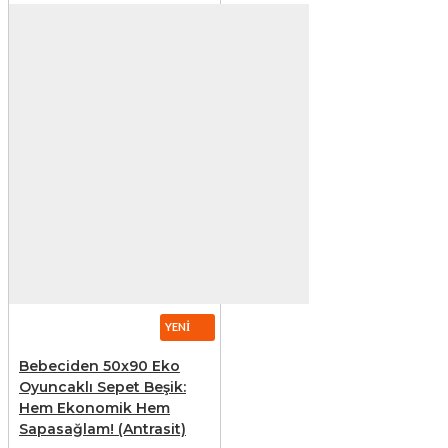
YENI
Bebeciden 50x90 Eko
Oyuncaklı Sepet Beşik:
Hem Ekonomik Hem
Sapasağlam! (Antrasit)