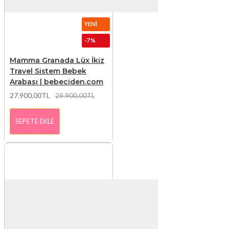
YENI
-7 %
Mamma Granada Lüx İkiz
Travel Sistem Bebek
Arabası | bebeciden.com
27.900,00TL
29.900,00TL
SEPETE EKLE