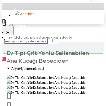
Üye Girişi
Kayıt Ol
Ev Tipi Çift Yönlü Sallanabilen Ana Kucağı Bebeciden
Ev Tipi Çift Yönlü Sallanabilen
Ana Kucağı Bebeciden
Alışveriş sepetiniz boş!