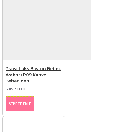
Prava Lüks Baston Bebek
Arabası P09 Kahve
Bebeciden
5.499,00TL
SEPETE EKLE