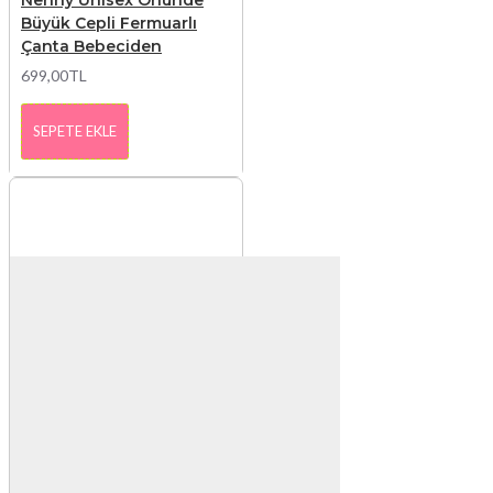
Nenny Unısex Önünde
Büyük Cepli Fermuarlı
Çanta Bebeciden
699,00TL
SEPETE EKLE