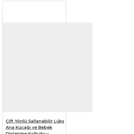
Çift Yönlü Sallanabilir Lüks
Ana Kucağı ve Bebek
Dinlenme Koltuğu –