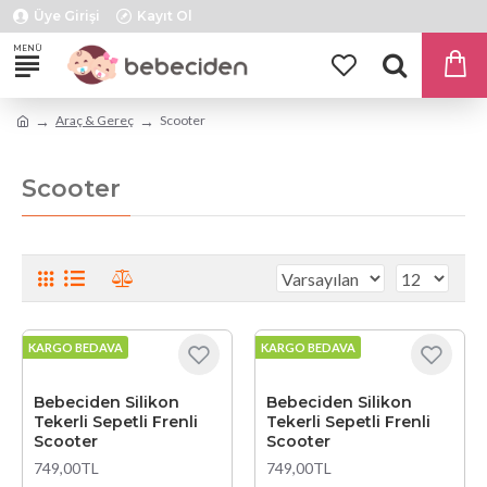
Üye Girişi
Kayıt Ol
Araç & Gereç
Scooter
Scooter
KARGO BEDAVA
KARGO BEDAVA
Bebeciden Silikon
Bebeciden Silikon
Tekerli Sepetli Frenli
Tekerli Sepetli Frenli
Scooter
Scooter
749,00TL
749,00TL