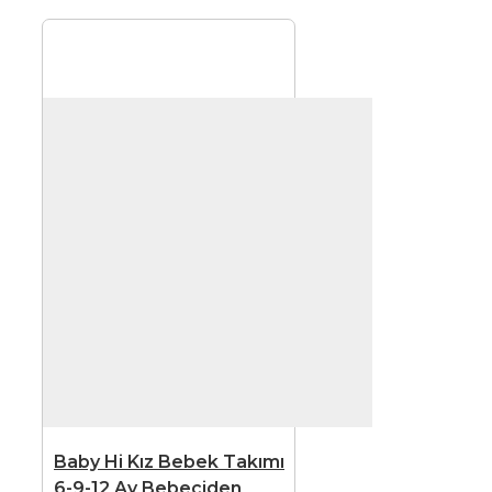
Baby Hi Kız Bebek Takımı
6-9-12 Ay Bebeciden