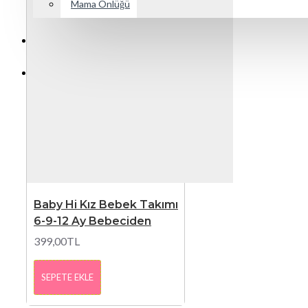
Mama Önlüğü
İNDİRİM
TÜM ÜRÜNLER
Baby Hi Kız Bebek Takımı
6-9-12 Ay Bebeciden
399,00TL
SEPETE EKLE